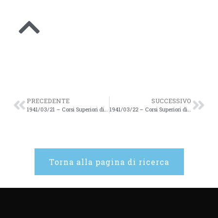
PRECEDENTE
SUCCESSIVO
1941/03/21 – Corsi Superiori di Studi Romani aa. 1940-1941 – 56
1941/03/22 – Corsi Superiori di Studi Romani aa. 1940-1941 – 57
Torna alla pagina di ricerca