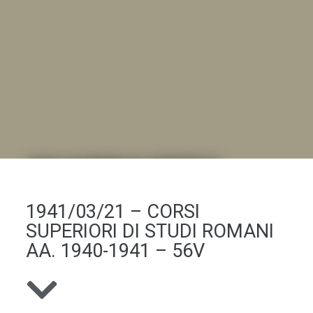
DALL'ALBUM AL DIGITALE
.LA "VITA DELL'ISTITUTO" ATTRAVERSO LE IMMAGINI
1941/03/21 – CORSI
SUPERIORI DI STUDI ROMANI
AA. 1940-1941 – 56V