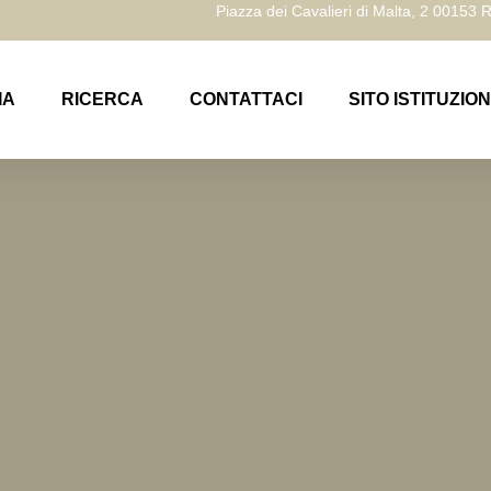
Piazza dei Cavalieri di Malta, 2 00153
IA
RICERCA
CONTATTACI
SITO ISTITUZIO