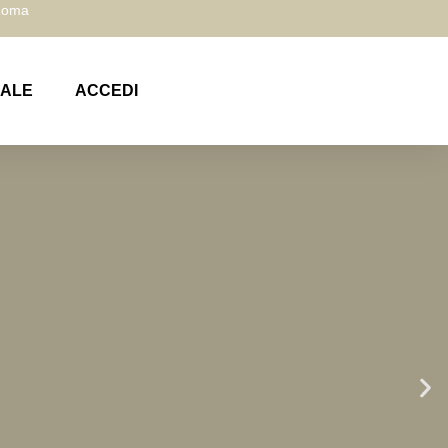
 Roma
NALE
ACCEDI