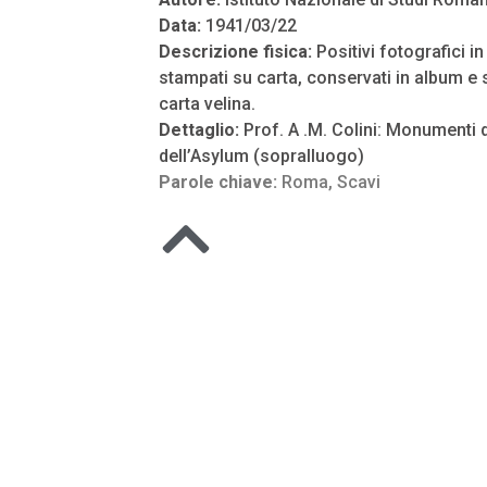
Data:
1941/03/22
Descrizione fisica:
Positivi fotografici i
stampati su carta, conservati in album e s
carta velina.
Dettaglio:
Prof. A .M. Colini: Monumenti d
dell’Asylum (sopralluogo)
Parole chiave:
Roma
,
Scavi