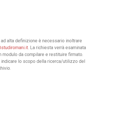
ad alta definizione è necessario inoltrare
studiromani.it
. La richiesta verrà esaminata
un modulo da compilare e restituire firmato.
 indicare lo scopo della ricerca/utilizzo del
hivio.