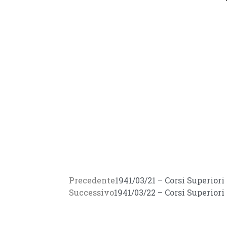
Precedente
1941/03/21 – Corsi Superiori
Successivo
1941/03/22 – Corsi Superiori