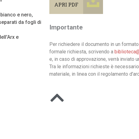
APRI PDF
n bianco e nero,
eparati da fogli di
Importante
ell’Arx e
Per richiedere il documento in un formato 
formale richiesta, scrivendo a
biblioteca@
e, in caso di approvazione, verrà inviato 
Tra le informazioni richieste è necessario
materiale, in linea con il regolamento d’arc