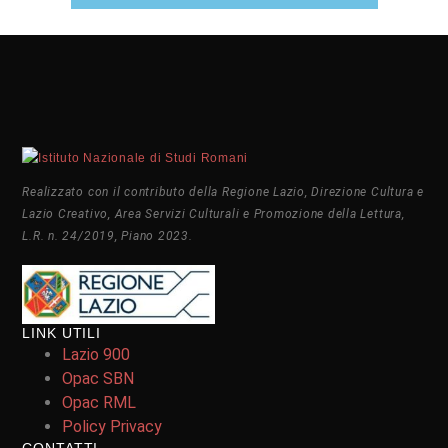
Realizzato con il contributo della Regione Lazio, Direzione Cultura e
Lazio Creativo, Area Servizi Culturali e Promozione della Lettura,
L.R. n. 24/2019, Piano 2023.
LINK UTILI
Lazio 900
Opac SBN
Opac RML
Policy Privacy
CONTATTI