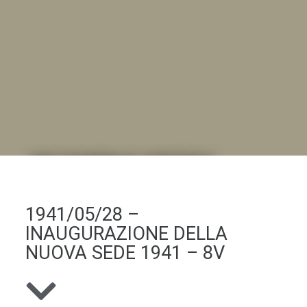
DALL'ALBUM AL DIGITALE
.LA "VITA DELL'ISTITUTO" ATTRAVERSO LE IMMAGINI
1941/05/28 –
INAUGURAZIONE DELLA
NUOVA SEDE 1941 – 8V