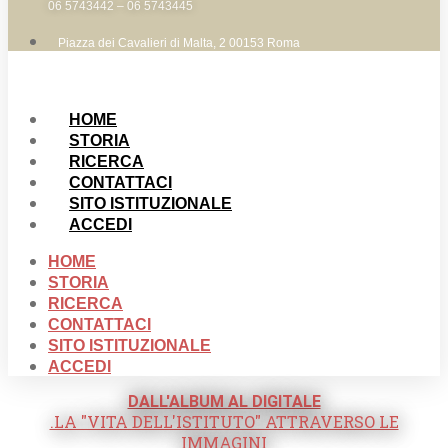
06 5743442 – 06 5743445
Piazza dei Cavalieri di Malta, 2 00153 Roma
HOME
STORIA
RICERCA
CONTATTACI
SITO ISTITUZIONALE
ACCEDI
HOME
STORIA
RICERCA
CONTATTACI
SITO ISTITUZIONALE
ACCEDI
DALL'ALBUM AL DIGITALE
.LA "VITA DELL'ISTITUTO" ATTRAVERSO LE
IMMAGINI