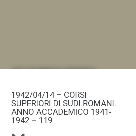
DALL'ALBUM AL DIGITALE
.LA "VITA DELL'ISTITUTO" ATTRAVERSO LE IMMAGINI
1942/04/14 – CORSI
SUPERIORI DI SUDI ROMANI.
ANNO ACCADEMICO 1941-
1942 – 119