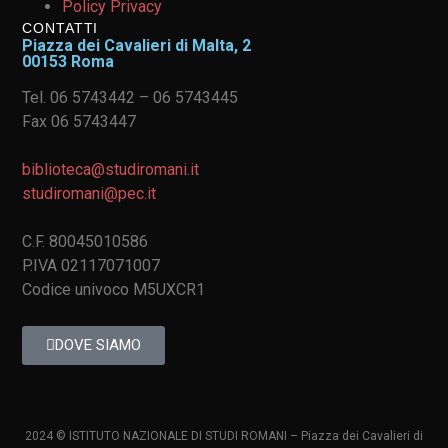
Policy Privacy
CONTATTI
Piazza dei Cavalieri di Malta, 2
00153 Roma
Tel. 06 5743442 – 06 5743445
Fax 06 5743447
biblioteca@studiromani.it
studiromani@pec.it
C.F. 80045010586
P.IVA 02117071007
Codice univoco M5UXCR1
DOVE SIAMO
2024 © ISTITUTO NAZIONALE DI STUDI ROMANI – Piazza dei Cavalieri di