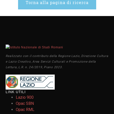
Torna alla pagina di ricerca
Realizzato con il contributo della Regione Lazio, Direzione Cultura
e Lazio Creativo, Area Servizi Culturali e Promozione della
Lettura, L.R. n. 24/2019, Piano 2023.
LINK UTILI
Lazio 900
Opac SBN
Opac RML