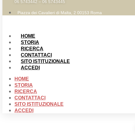
06 5743442 – 06 5743445
Piazza dei Cavalieri di Malta, 2 00153 Roma
HOME
STORIA
RICERCA
CONTATTACI
SITO ISTITUZIONALE
ACCEDI
HOME
STORIA
RICERCA
CONTATTACI
SITO ISTITUZIONALE
ACCEDI