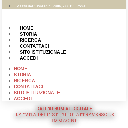
Piazza dei Cavalieri di Malta, 2 00153 Roma
HOME
STORIA
RICERCA
CONTATTACI
SITO ISTITUZIONALE
ACCEDI
HOME
STORIA
RICERCA
CONTATTACI
SITO ISTITUZIONALE
ACCEDI
DALL'ALBUM AL DIGITALE
.LA "VITA DELL'ISTITUTO" ATTRAVERSO LE
IMMAGINI