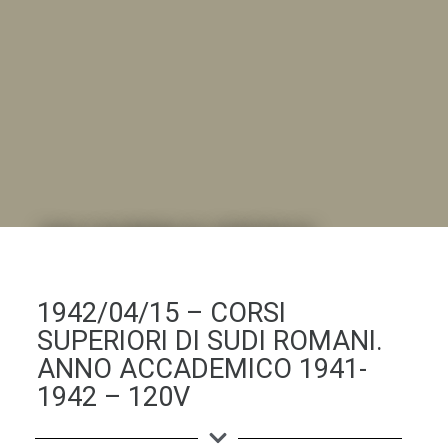
DALL'ALBUM AL DIGITALE
.LA "VITA DELL'ISTITUTO" ATTRAVERSO LE IMMAGINI
1942/04/15 – CORSI
SUPERIORI DI SUDI ROMANI.
ANNO ACCADEMICO 1941-
1942 – 120V