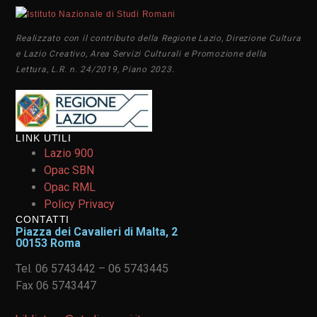
Realizzato con il contributo della Regione Lazio, Direzione Cultura
e Lazio Creativo, Area Servizi Culturali e Promozione della
Lettura, L.R. n. 24/2019, Piano 2023.
LINK UTILI
Lazio 900
Opac SBN
Opac RML
Policy Privacy
CONTATTI
Piazza dei Cavalieri di Malta, 2
00153 Roma
Tel. 06 5743442 – 06 5743445
Fax 06 5743447