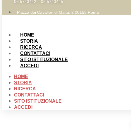
06 5743442 – 06 5743445
Piazza dei Cavalieri di Malta, 2 00153 Roma
HOME
STORIA
RICERCA
CONTATTACI
SITO ISTITUZIONALE
ACCEDI
HOME
STORIA
RICERCA
CONTATTACI
SITO ISTITUZIONALE
ACCEDI