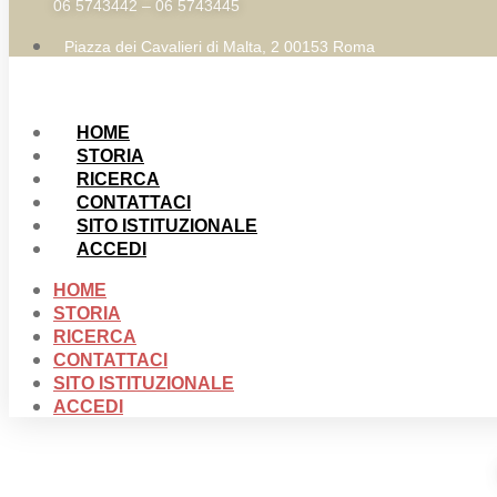
06 5743442 – 06 5743445
Piazza dei Cavalieri di Malta, 2 00153 Roma
HOME
STORIA
RICERCA
CONTATTACI
SITO ISTITUZIONALE
ACCEDI
HOME
STORIA
RICERCA
CONTATTACI
SITO ISTITUZIONALE
ACCEDI